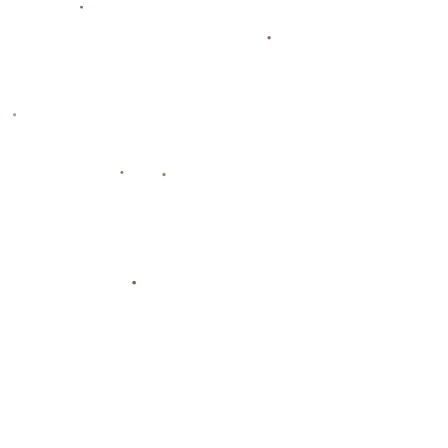
新闻资讯
联系我们
友情链接
订阅
提交
我们不发送垃圾邮件*