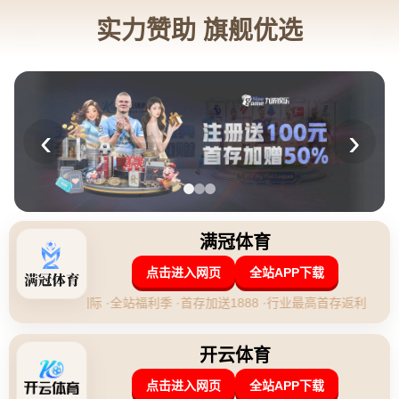
新闻资讯
网站首页
新闻资讯