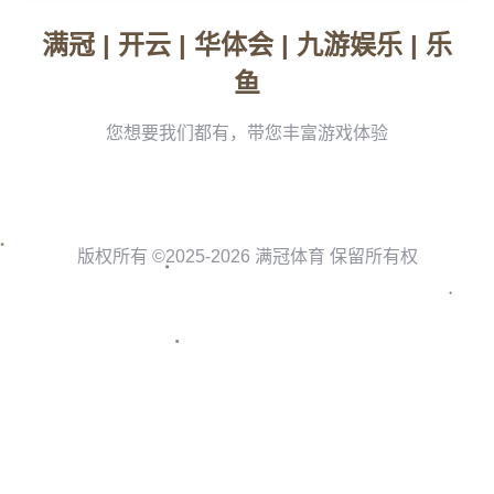
前场接应队友传球后，以迅雷不及掩耳之势突破对方防线，一脚精
准的射门洞穿了贝蒂斯球门。这一进球不仅点燃了诺坎普球场的热
情，也让人们再次感叹这位年轻中场的无限潜力。作为巴萨青训体
系的骄傲，
加维
在本赛季的表现堪称现象级，他的速度、意识和技
术已经让他成为球队不可或缺的一员。
然而，尽管开局顺利，巴萨在随后的比赛中却逐渐失去了节奏。进
攻端虽然创造了不少机会，但临门一脚的效率欠佳，这也为下半场
的失分埋下了伏笔。
贝蒂斯顽强扳平 巴萨错失良机
下半场，皇家贝蒂斯展现出了不俗的韧性。他们加强了中场控制，
通过快速反击不断威胁巴萨防线。在一次角球机会中，贝蒂斯球员
精准把握住了定位球战术，由后卫头球破门，将比分扳为1-1。这个
失球暴露了巴萨后防线在高空争顶时的不足，也让主教练哈维的排
兵布阵受到了一定质疑。
值得一提的是，比赛最后阶段，莱万多夫斯基曾获得一次绝佳的单
刀机会，但他的射门却被对方门将神勇扑出。这次错失也直接导致