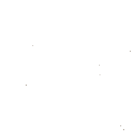
优秀团队
新闻资讯
联系我们
友情链接
订阅
提交
我们不发送垃圾邮件*