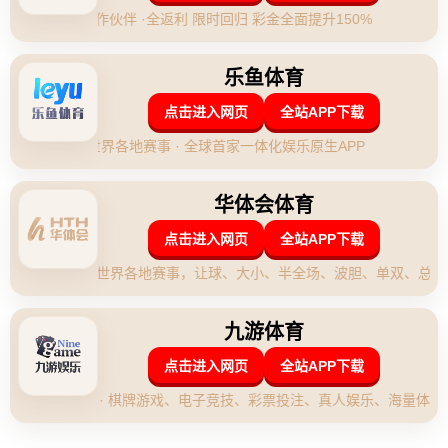
我们的优势
服务优势
体育赛事AI广告个性推荐