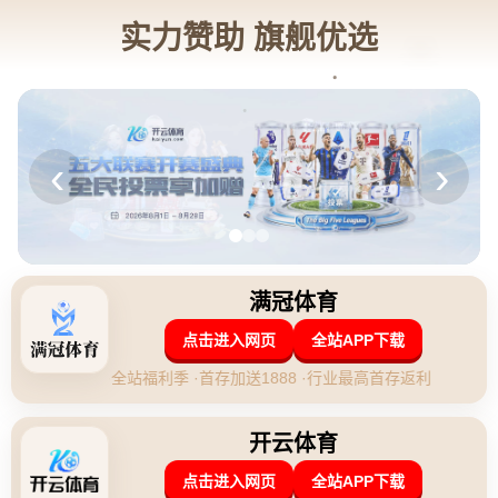
服务优势
网站首页
服务优势