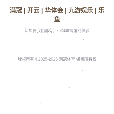
抽签结果揭晓：亚洲球员遭遇“翻山苦恼”
在最近的欧洲赛事抽签中，多名效力于欧洲俱乐部的亚洲球员所在
的队伍被分到了极具挑战性的小组或对阵。尤其是部分球员，面对
的是实力强劲的老牌豪门，宛如一座座难以逾越的大山。以日本球
星久保建英为例，他在皇家社会效力的情况下，抽签结果显示他们
将与一支拥有丰富欧战经验的顶级球队交锋。这样的对手不仅在技
战术上占据优势，更在心理层面给年轻球员带来巨大压力。
“翻山苦
恼”
不仅体现在比赛难度上，也在于如何调整心态，找到突破口。