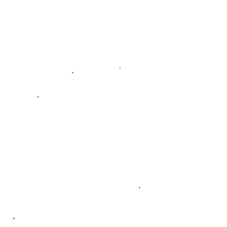
栏目导航
关于华体会
服务优势
优秀团队
新闻资讯
联系我们