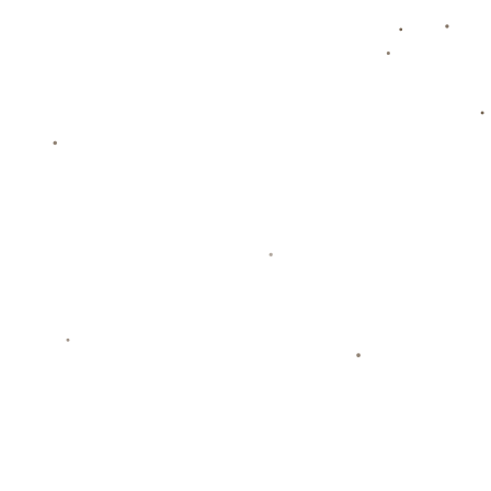
提交
搜索