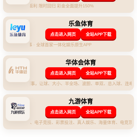
亚洲球员罗马集体下下签？有人
面临翻山苦恼，有人要提前火拼
同胞
BY ADMIN
2025-12-12T10:13:30+08:00
引言：亚洲球员的罗马之旅为何如此坎坷
在足球世界的舞台上，亚洲球员近年来逐渐崭露头角，越来越多的
球员选择前往欧洲联赛证明自己。然而，近期在罗马的抽签结果却
让不少亚洲球员和球迷心头一紧。无论是面临强敌的高山，还是提
前与同胞展开激烈对决，
“下下签”
的命运似乎笼罩着他们。这不仅是
一场比赛的安排，更是对这些球员心理和技术的一次巨大考验。究
竟是什么让他们的罗马之旅如此充满挑战？让我们一探究竟。