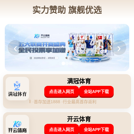
新闻资讯
网站首页
新闻资讯