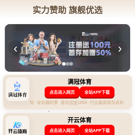
新闻资讯
网站首页
新闻资讯