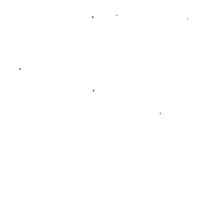
搜索
栏目导航
关于华体会
服务优势
优秀团队