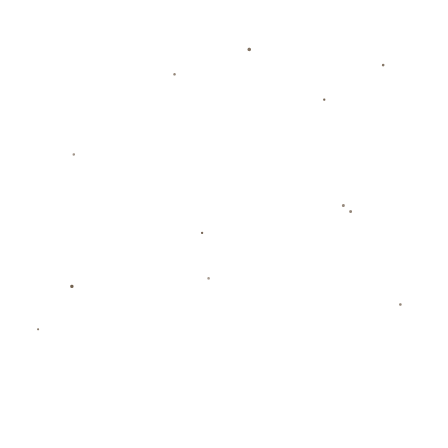
栏目导航
关于华体会
服务优势
优秀团队
新闻资讯
联系我们
友情链接
订阅