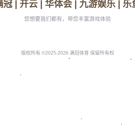
情告别皮斯胡安，伯纳
球员的名字却能刻在球迷心中，永不褪色。39岁的纳瓦
安球场完成了自己职业生涯的最后一场主场比赛，以最温
，将成为他职业生涯的“最后一舞”。这场告别不仅是一
之动容。让我们一起走进纳瓦斯的告别故事，感受这位老
是球队的主场，更是承载了无数回忆的圣地。39岁的纳瓦