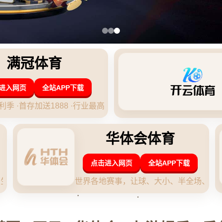
新闻资讯
网站首页
新闻资讯