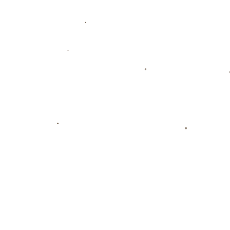
提交
搜索
栏目导航
关于华体会