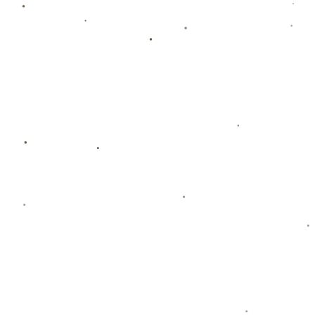
服务优势
优秀团队
新闻资讯
联系我们
热门新闻
阿隆索盛赞巴尔韦德：他让我联想
起杰拉德，实属罕见的球员
2026-08-07