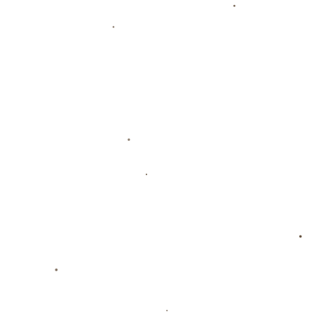
提交
搜索