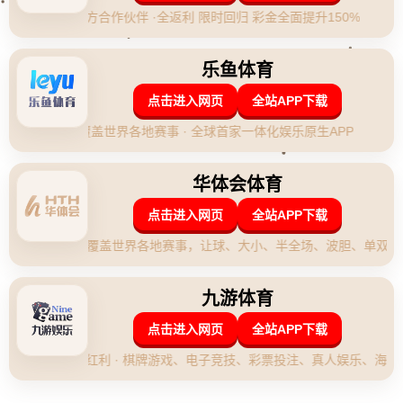
皇马TV再发声，持续质疑本轮国
家德比裁判平方哥的判罚
BY ADMIN
2026-05-11T10:09:11+08:00
引言：国家德比的争议焦点再掀波澜
作为世界足坛最具关注度的对决之一，国家德比从来不缺乏话题。
而在本轮西甲联赛中，皇家马德里与巴塞罗那的较量再次因裁判判
罚引发热议。皇马官方媒体皇马TV毫不掩饰地表达了对主裁判平方
哥的不满，认为其判罚存在明显问题，直接影响了比赛结果。这一
事件不仅引发了球迷的激烈讨论，也让“公平竞赛”这一话题再度成为
焦点。接下来，我们将深入剖析这场争议背后的细节。
一、皇马TV为何持续施压
皇马TV作为俱乐部的官方喉舌，其言论往往代表了球队的态度。在