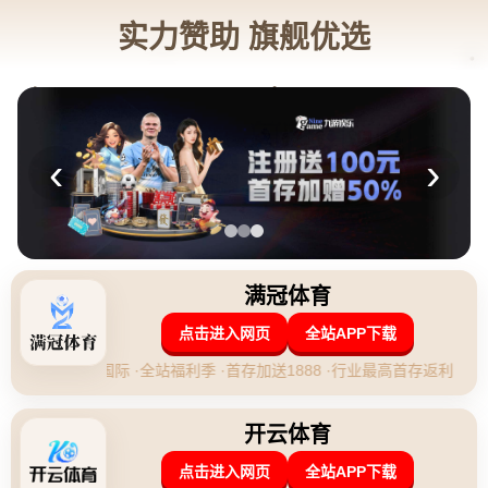
新闻资讯
网站首页
新闻资讯