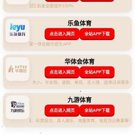
劳塔罗、登贝莱、拉菲尼亚、亚
马尔：谁是金球奖的未来之星？
BY ADMIN
2026-05-31T10:09:10+08:00
引言：金球奖之争的未来之星
在足球的世界里，金球奖无疑是每位球员梦寐以求的至高荣誉。它
不仅代表着个人能力的巅峰，更是对球员在团队中贡献的最高认
可。如今，随着梅西和C罗逐渐淡出顶级舞台，新一代球星正在崛
起。今天，我们将聚焦于四位潜力无限的球员——劳塔罗、登贝莱、
拉菲尼亚和亚马尔，探讨他们之中
谁最有希望捧起金球奖
。他们的
技术、表现以及职业前景，将是我们分析的关键点。让我们一起揭
开这场未来的较量！
劳塔罗：阿根廷锋线的绝对核心