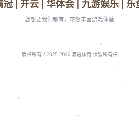
敌美国，沈梦雨进球难
连失两球惨遭逆转
以1-2不敌美国队，遭遇两连败。尽管沈梦雨在上半场为
逆转。这场比赛不仅让人扼腕叹息，也让球迷对中国女足
们就来剖析这场比赛的关键细节，探讨中国女足面临的挑
尤其是在进攻端表现积极。上半场，
沈梦雨
凭借个人能力
得领先。这一刻无疑是全场比赛的
高光时刻
，也让球迷看
球不仅展现了她的个人实力，也体现了团队在局部配合上
。