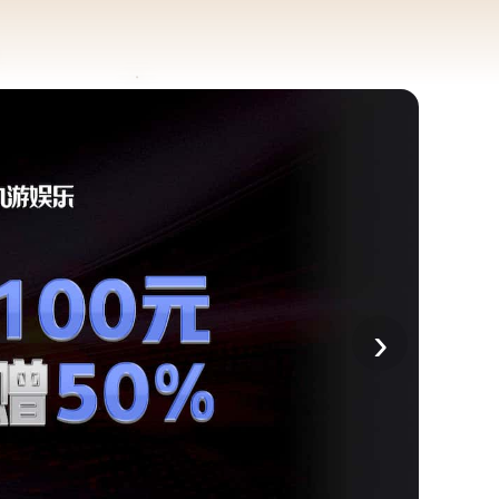
立即咨询
电话
治区玉林市兴业县北市镇
0311-5973420