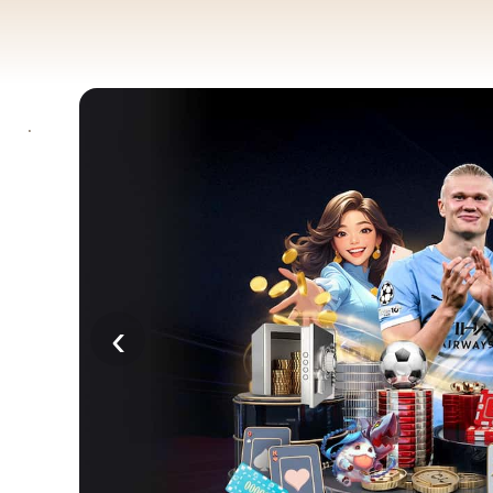
admin@stressfreewithcbd.com
网站首页
关于华体会
服务优势
优秀团队