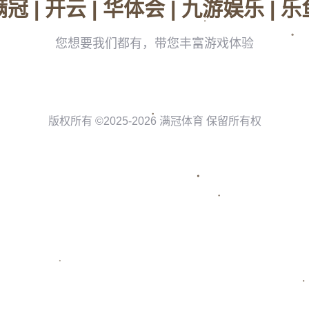
在50年前可轰250
时代不同无法比较
者？
题。近日，湖人巨星勒布朗·詹姆斯（詹皇）的一番言论
斯·阿德托昆博（字母哥）放到50年前的NBA赛场，他一
却谦虚回应：“这没法比。”究竟是什么让两位超级球星对
一话题，探讨篮球规则、时代背景和技术风格的差异，为
的言论总是备受关注。这次，他提到如果将
字母哥
放到上
到一个夸张的高度，甚至单场拿下
250分
。
守强度和比赛节奏与现代截然不同。那时的球员体能训练远