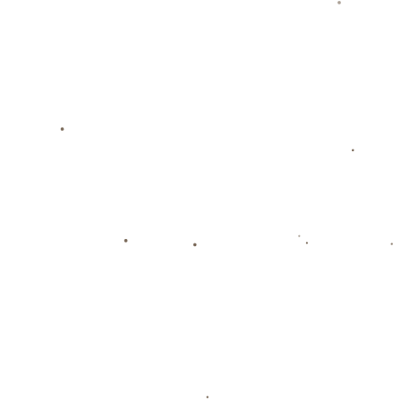
优秀团队
新闻资讯
联系我们
友情链接
订阅
提交
我们不发送垃圾邮件*