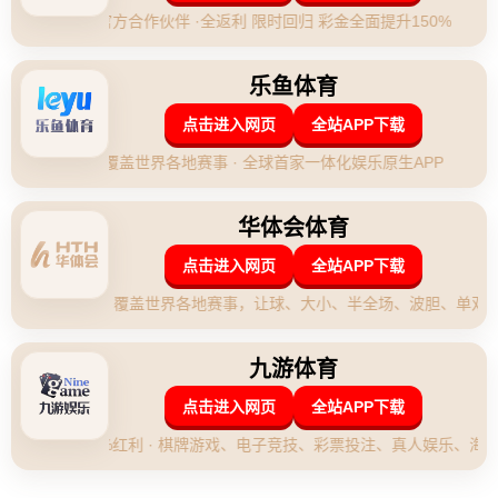
萨内与加拉塔萨雷谈判取得积极
进展，土耳其媒体报道。
BY ADMIN
2026-06-10T10:09:13+08:00
近年来，足球界的转会市场一直是球迷和媒体关注的焦点。在这个
竞技激烈的领域中，
每一笔潜在交易都可能对球队以及球员本身产
生深远影响
。近期，据
土耳其媒体报道
，德国边锋勒鲁瓦·萨内
（Leroy Sané）与土超豪门加拉塔萨雷之间的谈判正朝着积极方向
发展。这一消息无疑为即将到来的新赛季增添了诸多悬念。
背景介绍：勒鲁瓦·萨内
作为曾效力于曼城和拜仁慕尼黑等顶级俱乐部的重要球员，
勒鲁瓦·
萨内以其突破能力强、速度快及脚法精湛而闻名于世
。自2019年从
曼城加盟拜仁以来，他逐渐成为队中的关键角色。然而，在竞争激