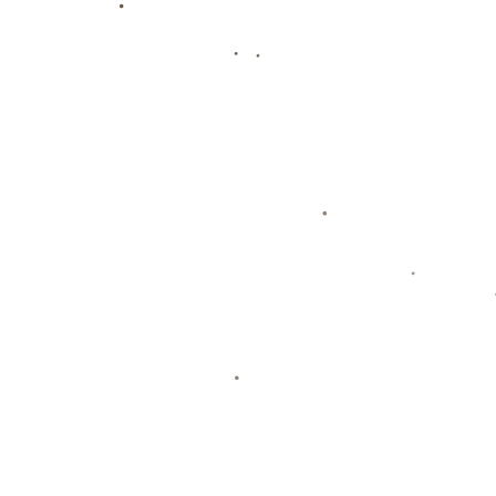
栏目导航
关于华体会
服务优势
优秀团队
新闻资讯
联系我们