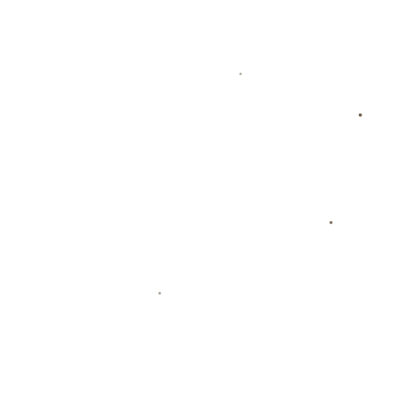
栏目导航
关于华体会
服务优势
优秀团队
新闻资讯
联系我们
热门新闻