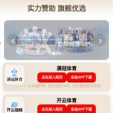
新闻资讯
网站首页
新闻资讯