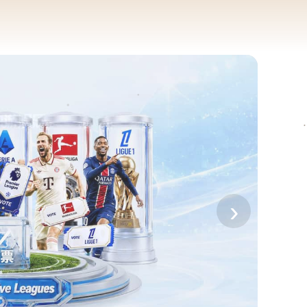
立即咨询
电话
治区玉林市兴业县北市镇
0311-5973420