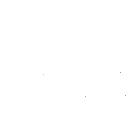
栏目导航
关于华体会
服务优势
优秀团队
新闻资讯
联系我们