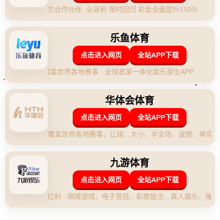
曼城险胜英乙队却折损罗德里替
身，地狱赛程即将来袭
BY ADMIN
2025-11-03T18:12:04+08:00
前言：曼城惊险过关 危机却悄然逼近
在最近一场与英乙球队的比赛中，曼城虽然以微弱优势取胜，但比
赛过程却让人捏了一把冷汗。更令人担忧的是，球队核心罗德里的
潜在替补球员在比赛中受伤，这无疑给即将到来的密集赛程蒙上了
一层阴影。曼城的地狱赛程即将来临，伤病问题和阵容深度将成为
瓜迪奥拉必须面对的严峻考验。今天，我们就来聊聊这场险胜背后
的隐患，以及曼城如何应对接下来的挑战。
一：险胜英乙队 暴露阵容短板
在与英乙球队的较量中，曼城并未展现出顶级豪门应有的统治力。