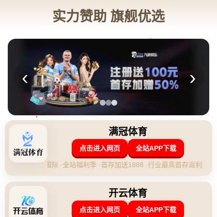
新闻资讯
网站首页
新闻资讯