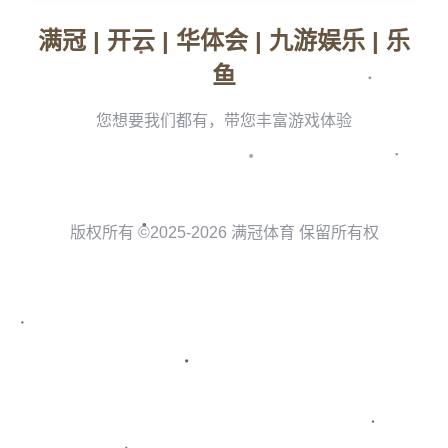
为何选择法耶？分析其技术与潜能
作为一名初露锋芒的小将，中卫位置上的表现尤为关键。
法耶身高
优势突出，同时具备出色的速度和敏捷性，被认为是现代足球发展
趋势中的理想防守者之一
。他在场上从不怯场，无论是一对一拦截
还是长传组织，都展现出超越年龄层次的成熟度。此外，他能够通
过精准预判瓦解进攻，为球队提供坚实保障。
目前效力于一家小型俱乐部，但他的技术特点已获得多家顶级球队
认可。例如，在某项赛事中，面对强敌时独自扛住压力并完成关键
抢断的数据，引来了不少欧洲侦察团注意。这充分证明他不仅拥有
天赋，还愿意为之付诸努力。