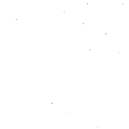
服务优势
优秀团队
新闻资讯
联系我们
友情链接
订阅
提交
我们不发送垃圾邮件*