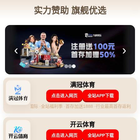
新闻资讯
网站首页
新闻资讯